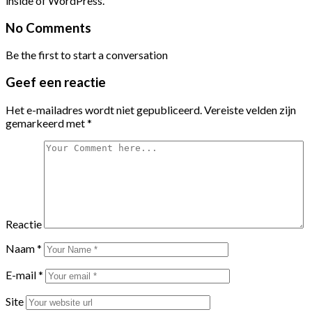
inside of WordPress.
No Comments
Be the first to start a conversation
Geef een reactie
Het e-mailadres wordt niet gepubliceerd.
Vereiste velden zijn
gemarkeerd met
*
Reactie
Naam
*
E-mail
*
Site