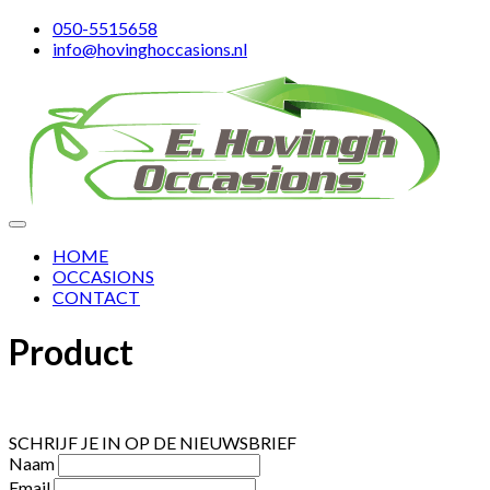
050-5515658
info@hovinghoccasions.nl
HOME
OCCASIONS
CONTACT
Product
SCHRIJF JE IN OP DE NIEUWSBRIEF
Naam
Email