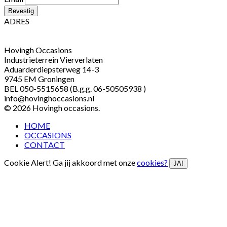
ADRES
Hovingh Occasions
Industrieterrein Vierverlaten
Aduarderdiepsterweg 14-3
9745 EM Groningen
BEL 050-5515658 (B.g.g. 06-50505938 )
info@hovinghoccasions.nl
© 2026 Hovingh occasions.
HOME
OCCASIONS
CONTACT
Cookie Alert! Ga jij akkoord met onze
cookies?
JA!